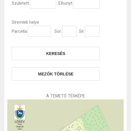
Született:
Elhunyt:
Síremlék helye
Parcella:
Sor:
Sír:
A TEMETŐ TÉRKÉPE