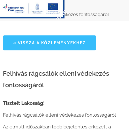
»
Közlemények
Felhívás rágcsálók elleni védekezés fontosságáról
« VISSZA A KÖZLEMÉNYEKHEZ
Felhívás rágcsálók elleni védekezés
fontosságáról
Tisztelt Lakosság!
Felhívás rágcsálók elleni védekezés fontosságáról
Az elmúlt időszakban több bejelentés érkezett a