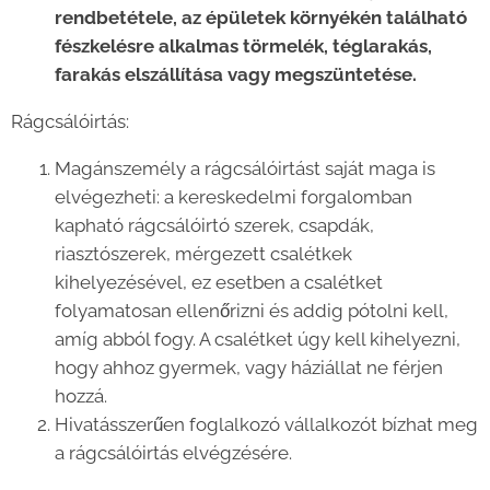
rendbetétele, az épületek környékén található
fészkelésre alkalmas törmelék, téglarakás,
farakás elszállítása vagy megszüntetése.
Rágcsálóirtás:
Magánszemély a rágcsálóirtást saját maga is
elvégezheti: a kereskedelmi forgalomban
kapható rágcsálóirtó szerek, csapdák,
riasztószerek, mérgezett csalétkek
kihelyezésével, ez esetben a csalétket
folyamatosan ellenőrizni és addig pótolni kell,
amíg abból fogy. A csalétket úgy kell kihelyezni,
hogy ahhoz gyermek, vagy háziállat ne férjen
hozzá.
Hivatásszerűen foglalkozó vállalkozót bízhat meg
a rágcsálóirtás elvégzésére.