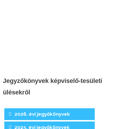
Jegyzőkönyvek képviselő-tesületi
ülésekről
2026. évi jegyőkönyvek
2025. évi jegyőkönyvek