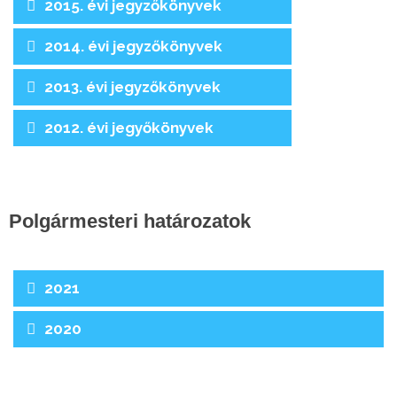
2015. évi jegyzőkönyvek
2014. évi jegyzőkönyvek
2013. évi jegyzőkönyvek
2012. évi jegyőkönyvek
Polgármesteri határozatok
2021
2020