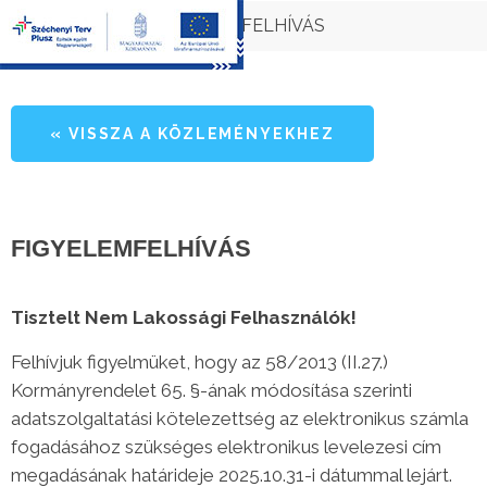
»
Közlemények
FIGYELEMFELHÍVÁS
« VISSZA A KÖZLEMÉNYEKHEZ
FIGYELEMFELHÍVÁS
Tisztelt Nem Lakossági Felhasználók!
Felhívjuk figyelmüket, hogy az 58/2013 (II.27.)
Kormányrendelet 65. §-ának módosítása szerinti
adatszolgaltatási kötelezettség az elektronikus számla
fogadásához szükséges elektronikus levelezesi cím
megadásának határideje 2025.10.31-i dátummal lejárt.