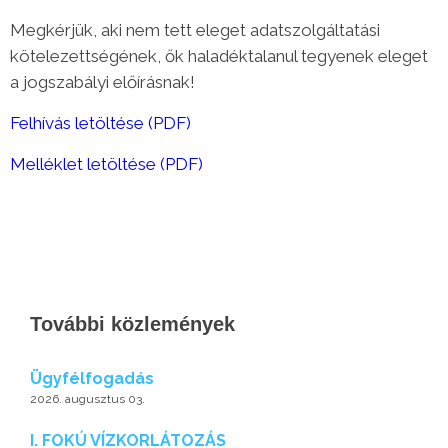
Megkérjük, aki nem tett eleget adatszolgáltatási
kötelezettségének, ők haladéktalanul tegyenek eleget
a jogszabályi előírásnak!
Felhívás letöltése (PDF)
Melléklet letöltése (PDF)
További közlemények
Ügyfélfogadás
2026. augusztus 03.
I. FOKÚ VÍZKORLÁTOZÁS