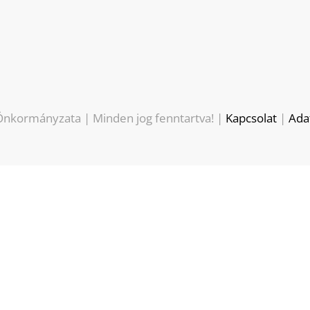
nkormányzata | Minden jog fenntartva! |
Kapcsolat
|
Ada