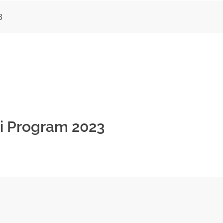
3
si Program 2023