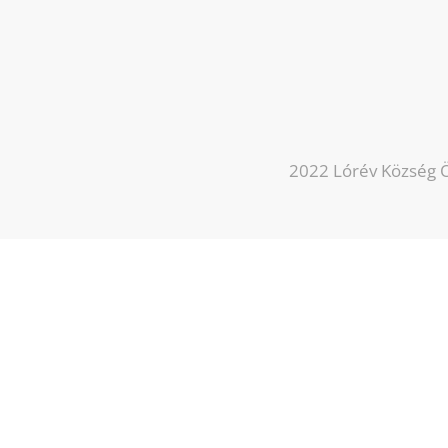
2022 Lórév Község Ö