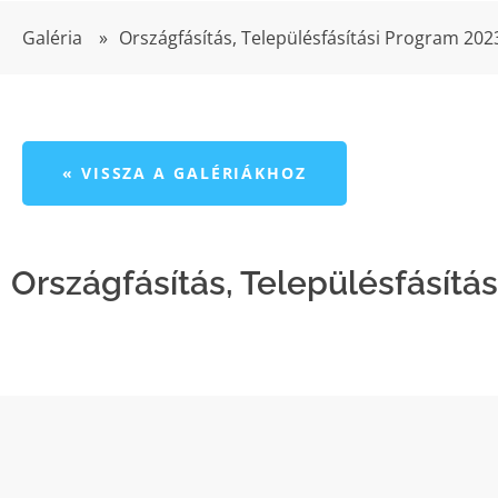
Galéria
»
Országfásítás, Településfásítási Program 202
« VISSZA A GALÉRIÁKHOZ
Országfásítás, Településfásítá