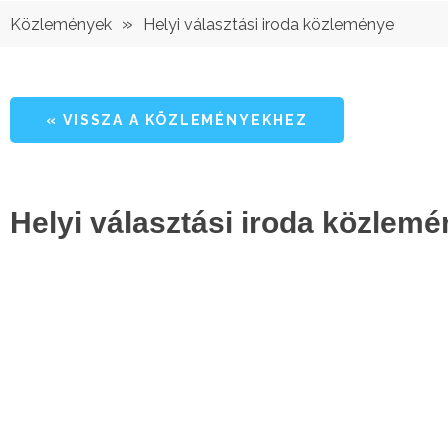
»
Közlemények
Helyi választási iroda közleménye
« VISSZA A KÖZLEMÉNYEKHEZ
Helyi választási iroda közlem