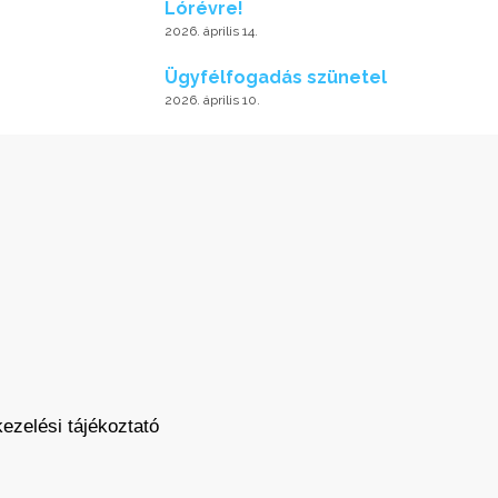
Lórévre!
2026. április 14.
Ügyfélfogadás szünetel
2026. április 10.
ezelési tájékoztató