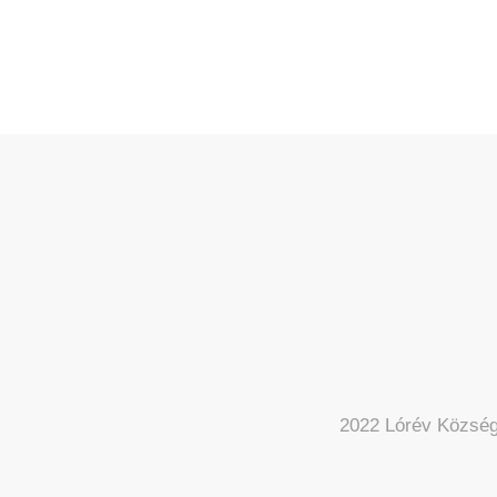
2022 Lórév Község