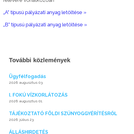
félévére vonatkozóan
„A” típusú pályázati anyag letöltése »
„B” típusú pályázati anyag letöltése »
További közlemények
Ügyfélfogadás
2026. augusztus 03.
I. FOKÚ VÍZKORLÁTOZÁS
2026. augusztus 01.
TÁJÉKOZTATÓ FÖLDI SZÚNYOGGYÉRÍTÉSRŐL
2026. július 23.
ÁLLÁSHIRDETÉS