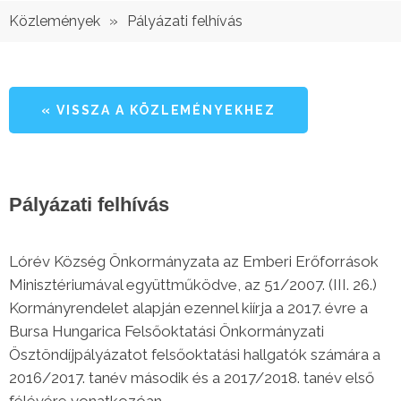
»
Közlemények
Pályázati felhívás
« VISSZA A KÖZLEMÉNYEKHEZ
Pályázati felhívás
Lórév Község Önkormányzata az Emberi Erőforrások
Minisztériumával együttműködve, az 51/2007. (III. 26.)
Kormányrendelet alapján ezennel kiírja a 2017. évre a
Bursa Hungarica Felsőoktatási Önkormányzati
Ösztöndíjpályázatot felsőoktatási hallgatók számára a
2016/2017. tanév második és a 2017/2018. tanév első