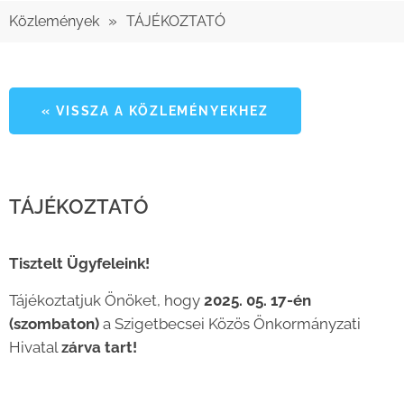
»
Közlemények
TÁJÉKOZTATÓ
« VISSZA A KÖZLEMÉNYEKHEZ
TÁJÉKOZTATÓ
Tisztelt Ügyfeleink!
Tájékoztatjuk Önöket, hogy
2025. 05. 17-én
(szombaton)
a Szigetbecsei Közös Önkormányzati
Hivatal
zárva tart!