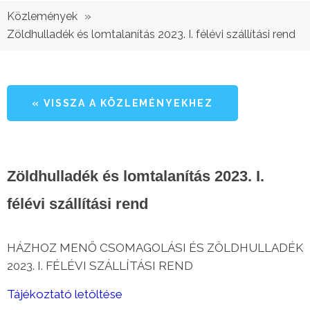
»
Közlemények
Zöldhulladék és lomtalanítás 2023. I. félévi szállítási rend
« VISSZA A KÖZLEMÉNYEKHEZ
Zöldhulladék és lomtalanítás 2023. I.
félévi szállítási rend
HÁZHOZ MEN
Ő
CSOMAGOLÁSI ÉS ZÖLDHULLADÉK
2023. I. FÉLÉVI SZÁLLÍTÁSI REND
Tájékoztató letöltése